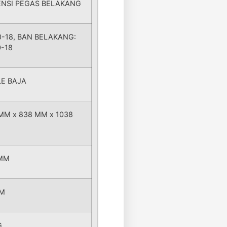
NSI PEGAS BELAKANG
0-18, BAN BELAKANG:
0-18
E BAJA
MM x 838 MM x 1038
 MM
MM
G