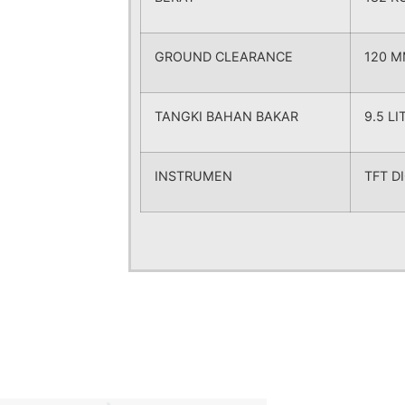
GROUND CLEARANCE
120 
TANGKI BAHAN BAKAR
9.5 LI
INSTRUMEN
TFT D