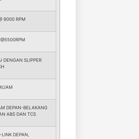
@ 9000 RPM
M@5500RPM
I DENGAN SLIPPER
CH
M/JAM
AM DEPAN-BELAKANG
N ABS DAN TCS
-LINK DEPAN,