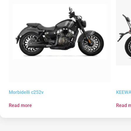
Morbidelli c252v
KEEWA
Read more
Read 