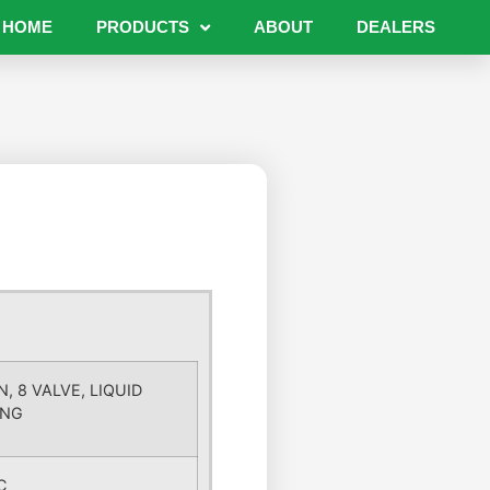
HOME
PRODUCTS
ABOUT
DEALERS
N, 8 VALVE, LIQUID
ING
C