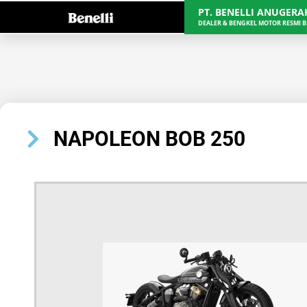
PT. BENELLI ANUGER
DEALER & BENGKEL MOTOR RESMI B
NAPOLEON BOB 250