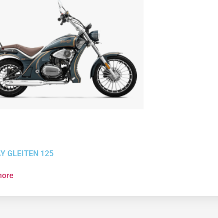
Y GLEITEN 125
more