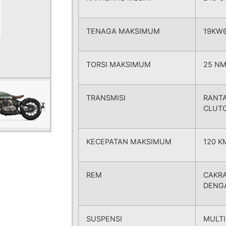
TENAGA MAKSIMUM
19KW
TORSI MAKSIMUM
25 N
TRANSMISI
RANTA
CLUT
KECEPATAN MAKSIMUM
120 K
REM
CAKR
DENGA
SUSPENSI
MULTI