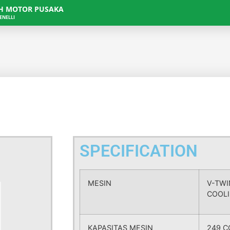
AH MOTOR PUSAKA
ENELLI
SPECIFICATION
MESIN
V-TWI
COOL
KAPASITAS MESIN
249 C