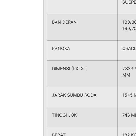
SUSPE
BAN DEPAN
130/8
160/7
RANGKA
CRADL
DIMENSI (PXLXT)
2333 
MM
JARAK SUMBU RODA
1545
TINGGI JOK
748 
BERAT
182 K