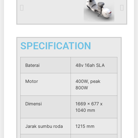
SPECIFICATION
Baterai
48v 16ah SLA
Motor
400W, peak
800W
Dimensi
1669 x 677 x
1040 mm
Jarak sumbu roda
1215 mm